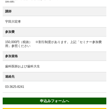
3265-6385）
講師
宇田川宏孝
参加費
150,000円（税抜） ※割引制度があります。上記「セミナー参加費
用」参照ください
参加資格
歯科医師および歯科大生
連絡先
03-3625-8241
申込みフォームへ