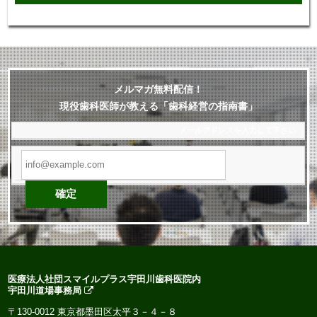
メルマガ無料配信！
現役歯科医師が教える「歯科経営の指南書」
メールアドレス
を入力して下さい
医療法人社団スマイルプラス宇田川歯科医院内
宇田川道場事務局
〒130-0012 東京都墨田区太平３－４－８