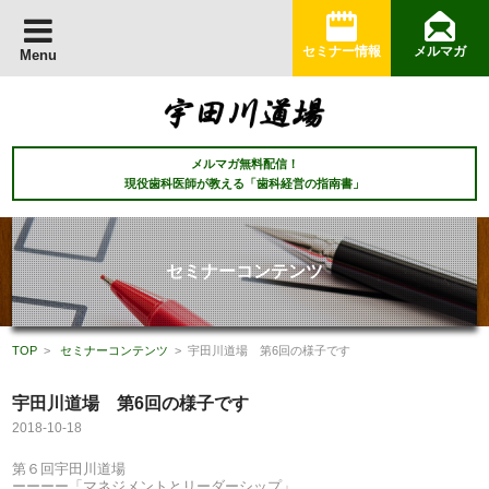
セミナー情報
メルマガ
Menu
メルマガ無料配信！
現役歯科医師が教える「歯科経営の指南書」
セミナーコンテンツ
TOP
>
セミナーコンテンツ
> 宇田川道場 第6回の様子です
宇田川道場 第6回の様子です
2018-10-18
第６回宇田川道場
ーーーー「マネジメントとリーダーシップ」