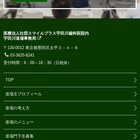
医療法人社団スマイルプラス宇田川歯科医院内
宇田川道場事務局
〒130-0012 東京都墨田区太平３－４－８
03-3625-8241
受付時間：9：00～18：30（日祝休）
TOP
道場主プロフィール
道場の考え方
道場のメニュー
道場門下生募集